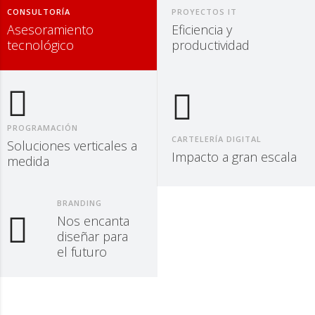
CONSULTORÍA
PROYECTOS IT
Asesoramiento
Eficiencia y
tecnológico
productividad
PROGRAMACIÓN
CARTELERÍA DIGITAL
Soluciones verticales a
Impacto a gran escala
medida
BRANDING
Nos encanta
diseñar para
el futuro